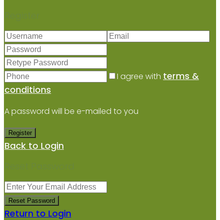
Register
terms &
I agree with
conditions
A password will be e-mailed to you
Register
Back to Login
Reset Password
Reset Password
Return to Login