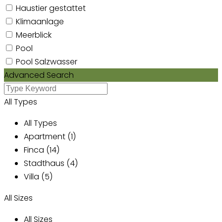
Haustier gestattet
Klimaanlage
Meerblick
Pool
Pool Salzwasser
Advanced Search
All Types
All Types
Apartment (1)
Finca (14)
Stadthaus (4)
Villa (5)
All Sizes
All Sizes