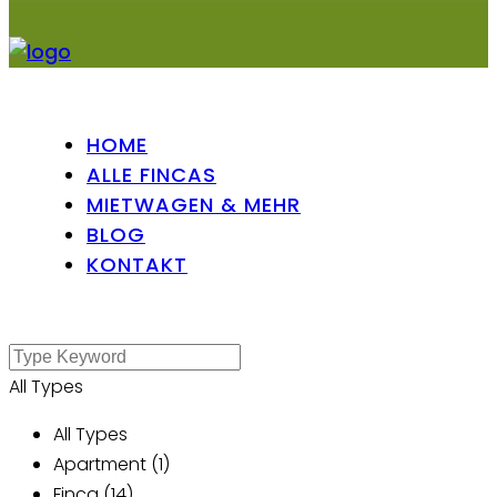
HOME
ALLE FINCAS
MIETWAGEN & MEHR
BLOG
KONTAKT
All Types
All Types
Apartment (1)
Finca (14)