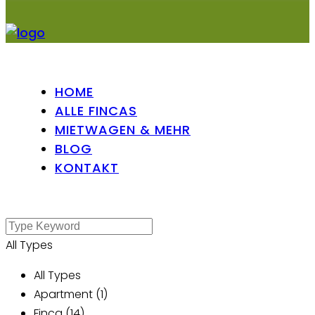
HOME
ALLE FINCAS
MIETWAGEN & MEHR
BLOG
KONTAKT
All Types
All Types
Apartment (1)
Finca (14)