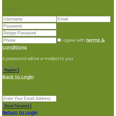
Register
terms &
I agree with
conditions
A password will be e-mailed to you
Register
Back to Login
Reset Password
Reset Password
Return to Login