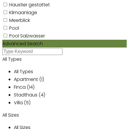
Haustier gestattet
Klimaanlage
Meerblick
Pool
Pool Salzwasser
Advanced Search
All Types
All Types
Apartment (1)
Finca (14)
Stadthaus (4)
Villa (5)
All Sizes
All Sizes