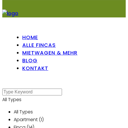
HOME
ALLE FINCAS
MIETWAGEN & MEHR
BLOG
KONTAKT
All Types
All Types
Apartment (1)
Finca (14)