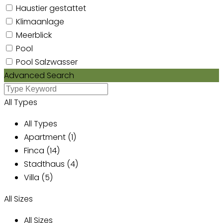
Haustier gestattet
Klimaanlage
Meerblick
Pool
Pool Salzwasser
Advanced Search
All Types
All Types
Apartment (1)
Finca (14)
Stadthaus (4)
Villa (5)
All Sizes
All Sizes