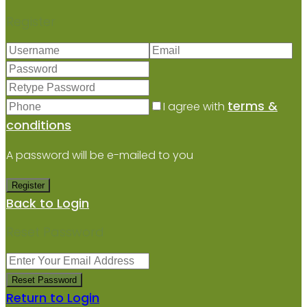
Register
terms &
I agree with
conditions
A password will be e-mailed to you
Register
Back to Login
Reset Password
Reset Password
Return to Login