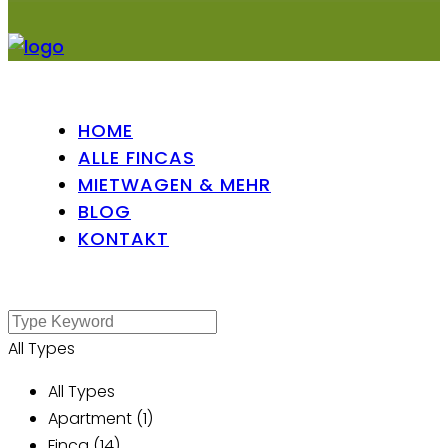
HOME
ALLE FINCAS
MIETWAGEN & MEHR
BLOG
KONTAKT
All Types
All Types
Apartment (1)
Finca (14)