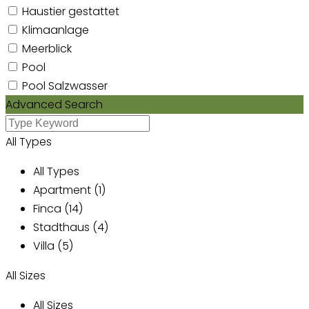
Haustier gestattet
Klimaanlage
Meerblick
Pool
Pool Salzwasser
Advanced Search
All Types
All Types
Apartment (1)
Finca (14)
Stadthaus (4)
Villa (5)
All Sizes
All Sizes