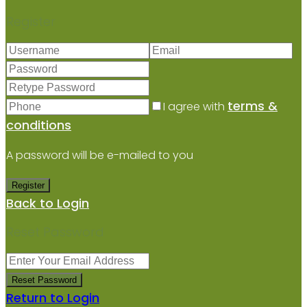
Register
terms &
I agree with
conditions
A password will be e-mailed to you
Register
Back to Login
Reset Password
Reset Password
Return to Login