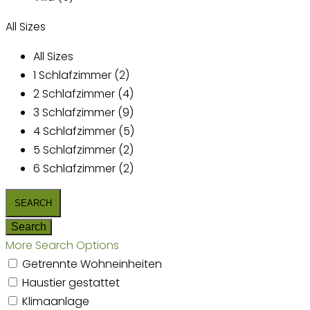
All Sizes
All Sizes
1 Schlafzimmer (2)
2 Schlafzimmer (4)
3 Schlafzimmer (9)
4 Schlafzimmer (5)
5 Schlafzimmer (2)
6 Schlafzimmer (2)
More Search Options
Getrennte Wohneinheiten
Haustier gestattet
Klimaanlage