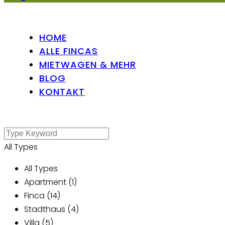
HOME
ALLE FINCAS
MIETWAGEN & MEHR
BLOG
KONTAKT
All Types
All Types
Apartment (1)
Finca (14)
Stadthaus (4)
Villa (5)