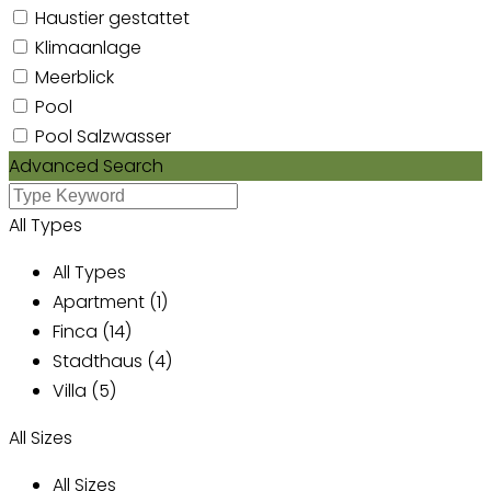
Haustier gestattet
Klimaanlage
Meerblick
Pool
Pool Salzwasser
Advanced Search
All Types
All Types
Apartment (1)
Finca (14)
Stadthaus (4)
Villa (5)
All Sizes
All Sizes