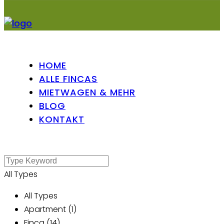
HOME
ALLE FINCAS
MIETWAGEN & MEHR
BLOG
KONTAKT
All Types
All Types
Apartment (1)
Finca (14)