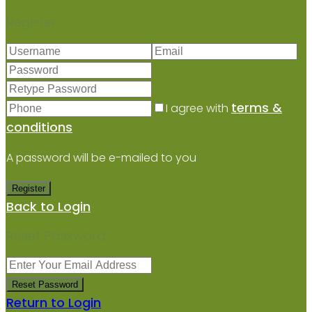
Register
terms &
I agree with
conditions
A password will be e-mailed to you
Register
Back to Login
Reset Password
Reset Password
Return to Login