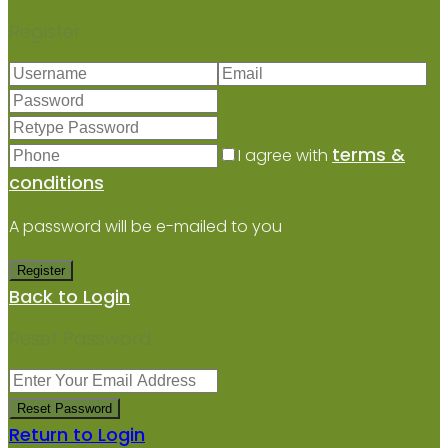
Register
terms &
I agree with
conditions
A password will be e-mailed to you
Register
Back to Login
Reset Password
Reset Password
Return to Login