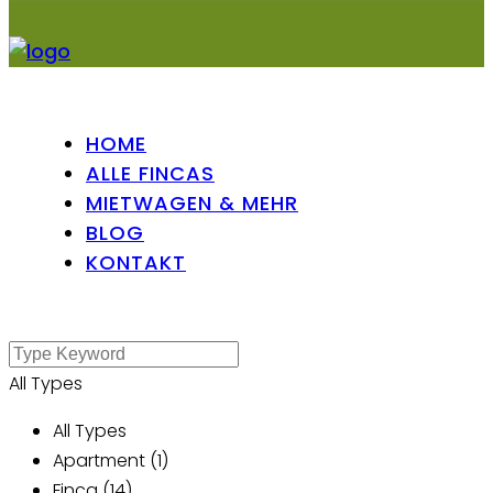
HOME
ALLE FINCAS
MIETWAGEN & MEHR
BLOG
KONTAKT
All Types
All Types
Apartment (1)
Finca (14)