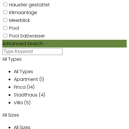
Haustier gestattet
Klimaanlage
Meerblick
Pool
Pool Salzwasser
Advanced Search
All Types
All Types
Apartment (1)
Finca (14)
Stadthaus (4)
Villa (5)
All Sizes
All Sizes