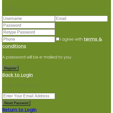
Register
terms &
I agree with
conditions
A password will be e-mailed to you
Register
Back to Login
Reset Password
Reset Password
Return to Login