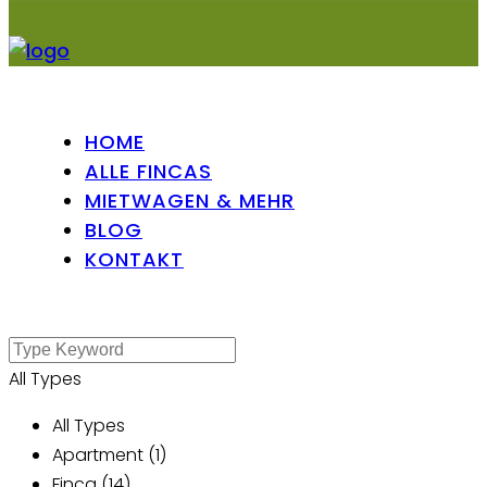
HOME
ALLE FINCAS
MIETWAGEN & MEHR
BLOG
KONTAKT
All Types
All Types
Apartment (1)
Finca (14)