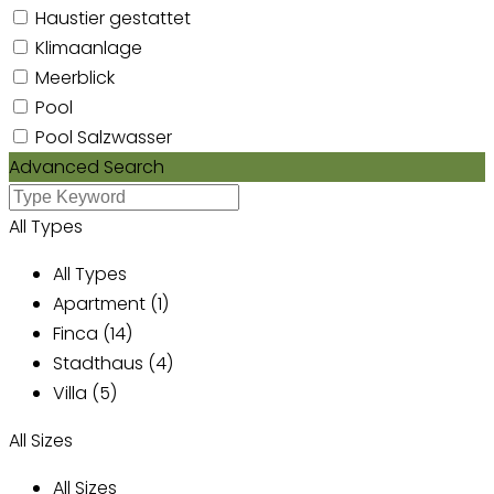
Haustier gestattet
Klimaanlage
Meerblick
Pool
Pool Salzwasser
Advanced Search
All Types
All Types
Apartment (1)
Finca (14)
Stadthaus (4)
Villa (5)
All Sizes
All Sizes