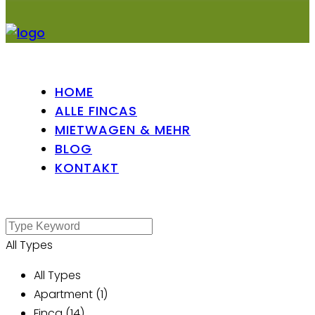
HOME
ALLE FINCAS
MIETWAGEN & MEHR
BLOG
KONTAKT
All Types
All Types
Apartment (1)
Finca (14)