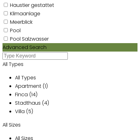
Haustier gestattet
Klimaanlage
Meerblick
Pool
Pool Salzwasser
Advanced Search
All Types
All Types
Apartment (1)
Finca (14)
Stadthaus (4)
Villa (5)
All Sizes
All Sizes