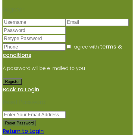
Register
terms &
I agree with
conditions
A password will be e-mailed to you
Register
Back to Login
Reset Password
Reset Password
Return to Login