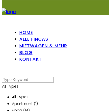
HOME
ALLE FINCAS
MIETWAGEN & MEHR
BLOG
KONTAKT
All Types
All Types
Apartment (1)
Finca (14)