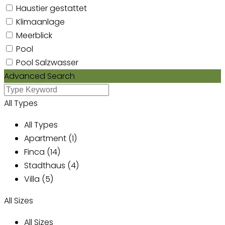
Haustier gestattet
Klimaanlage
Meerblick
Pool
Pool Salzwasser
Advanced Search
All Types
All Types
Apartment (1)
Finca (14)
Stadthaus (4)
Villa (5)
All Sizes
All Sizes