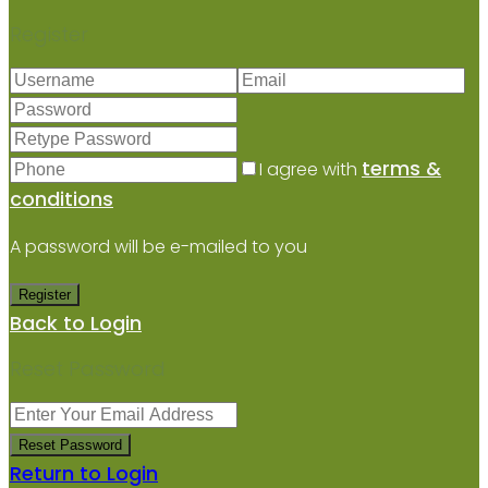
Register
terms &
I agree with
conditions
A password will be e-mailed to you
Register
Back to Login
Reset Password
Reset Password
Return to Login