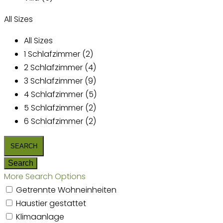
All Sizes
All Sizes
1 Schlafzimmer (2)
2 Schlafzimmer (4)
3 Schlafzimmer (9)
4 Schlafzimmer (5)
5 Schlafzimmer (2)
6 Schlafzimmer (2)
More Search Options
Getrennte Wohneinheiten
Haustier gestattet
Klimaanlage