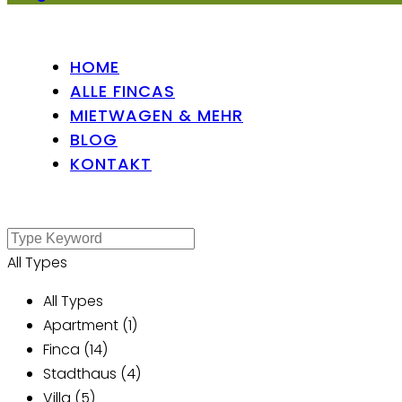
HOME
ALLE FINCAS
MIETWAGEN & MEHR
BLOG
KONTAKT
All Types
All Types
Apartment (1)
Finca (14)
Stadthaus (4)
Villa (5)