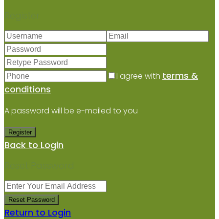
Register
terms &
I agree with
conditions
A password will be e-mailed to you
Register
Back to Login
Reset Password
Reset Password
Return to Login