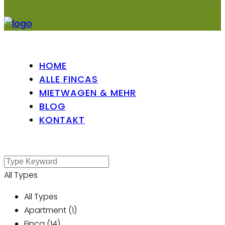
HOME
ALLE FINCAS
MIETWAGEN & MEHR
BLOG
KONTAKT
All Types
All Types
Apartment (1)
Finca (14)