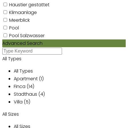
Haustier gestattet
Klimaanlage
Meerblick
Pool
Pool Salzwasser
Advanced Search
All Types
All Types
Apartment (1)
Finca (14)
Stadthaus (4)
Villa (5)
All Sizes
All Sizes