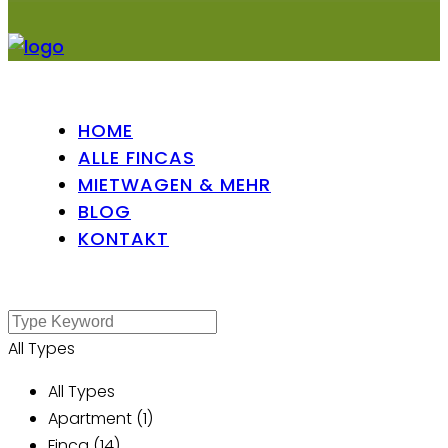
HOME
ALLE FINCAS
MIETWAGEN & MEHR
BLOG
KONTAKT
All Types
All Types
Apartment (1)
Finca (14)