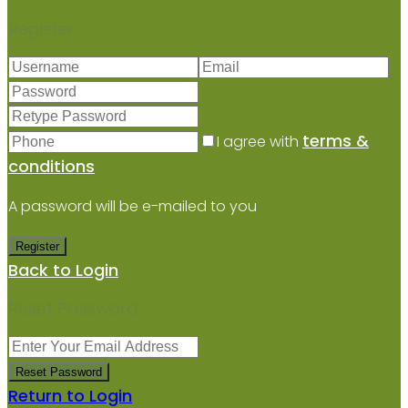
Register
terms &
I agree with
conditions
A password will be e-mailed to you
Register
Back to Login
Reset Password
Reset Password
Return to Login