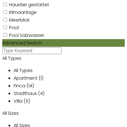
Haustier gestattet
Klimaanlage
Meerblick
Pool
Pool Salzwasser
Advanced Search
All Types
All Types
Apartment (1)
Finca (14)
Stadthaus (4)
Villa (5)
All Sizes
All Sizes