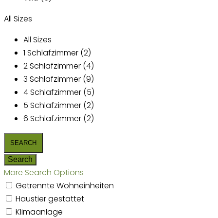
All Sizes
All Sizes
1 Schlafzimmer (2)
2 Schlafzimmer (4)
3 Schlafzimmer (9)
4 Schlafzimmer (5)
5 Schlafzimmer (2)
6 Schlafzimmer (2)
More Search Options
Getrennte Wohneinheiten
Haustier gestattet
Klimaanlage