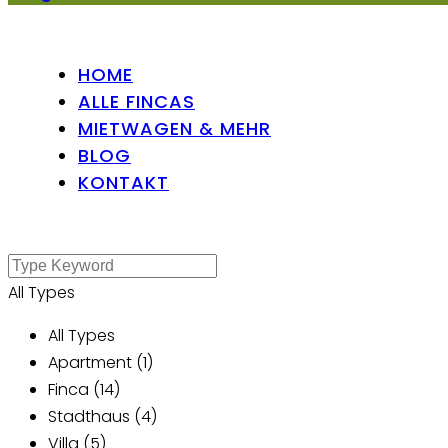
HOME
ALLE FINCAS
MIETWAGEN & MEHR
BLOG
KONTAKT
All Types
All Types
Apartment (1)
Finca (14)
Stadthaus (4)
Villa (5)