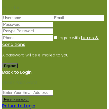
Register
terms &
I agree with
conditions
A password will be e-mailed to you
Register
Back to Login
Reset Password
Reset Password
Return to Login