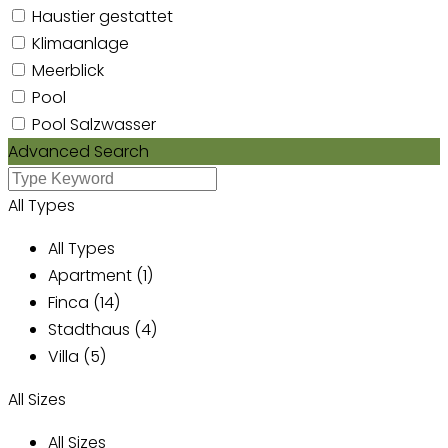
Haustier gestattet
Klimaanlage
Meerblick
Pool
Pool Salzwasser
Advanced Search
All Types
All Types
Apartment (1)
Finca (14)
Stadthaus (4)
Villa (5)
All Sizes
All Sizes