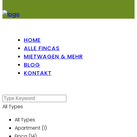
HOME
ALLE FINCAS
MIETWAGEN & MEHR
BLOG
KONTAKT
All Types
All Types
Apartment (1)
Finca (14)