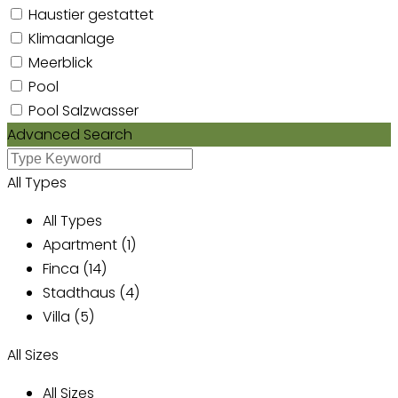
Haustier gestattet
Klimaanlage
Meerblick
Pool
Pool Salzwasser
Advanced Search
All Types
All Types
Apartment (1)
Finca (14)
Stadthaus (4)
Villa (5)
All Sizes
All Sizes