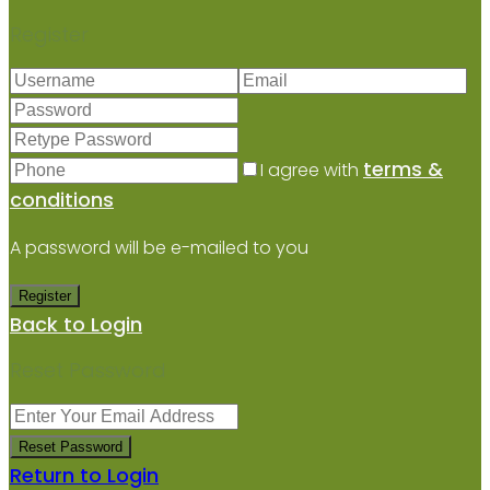
Register
terms &
I agree with
conditions
A password will be e-mailed to you
Register
Back to Login
Reset Password
Reset Password
Return to Login