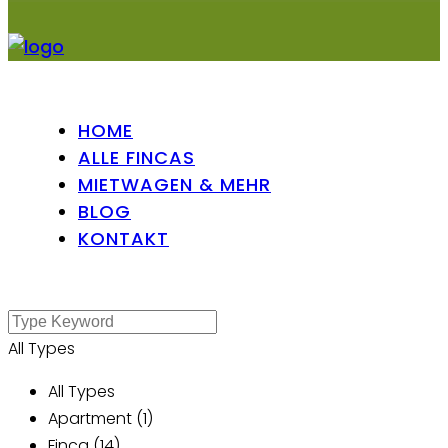
HOME
ALLE FINCAS
MIETWAGEN & MEHR
BLOG
KONTAKT
All Types
All Types
Apartment (1)
Finca (14)