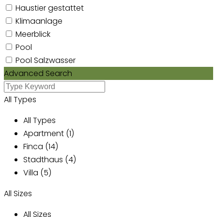
Haustier gestattet
Klimaanlage
Meerblick
Pool
Pool Salzwasser
Advanced Search
All Types
All Types
Apartment (1)
Finca (14)
Stadthaus (4)
Villa (5)
All Sizes
All Sizes