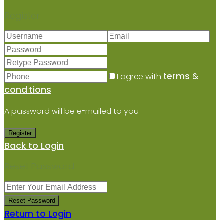
Register
terms &
I agree with
conditions
A password will be e-mailed to you
Register
Back to Login
Reset Password
Reset Password
Return to Login