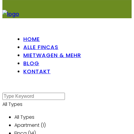
HOME
ALLE FINCAS
MIETWAGEN & MEHR
BLOG
KONTAKT
All Types
All Types
Apartment (1)
Finca (14)