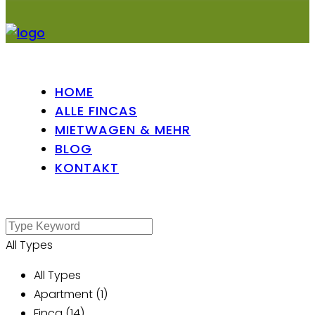
HOME
ALLE FINCAS
MIETWAGEN & MEHR
BLOG
KONTAKT
All Types
All Types
Apartment (1)
Finca (14)