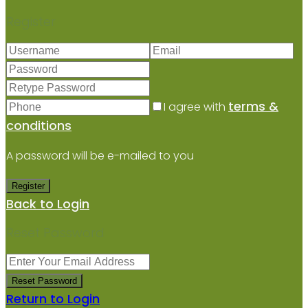
Register
terms &
I agree with
conditions
A password will be e-mailed to you
Register
Back to Login
Reset Password
Reset Password
Return to Login