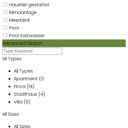
Haustier gestattet
Klimaanlage
Meerblick
Pool
Pool Salzwasser
Advanced Search
All Types
All Types
Apartment (1)
Finca (14)
Stadthaus (4)
Villa (5)
All Sizes
All Sizes