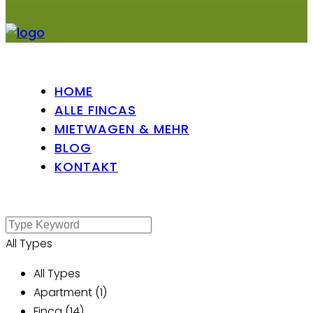
HOME
ALLE FINCAS
MIETWAGEN & MEHR
BLOG
KONTAKT
All Types
All Types
Apartment (1)
Finca (14)