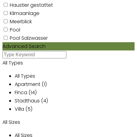
Haustier gestattet
Klimaanlage
Meerblick
Pool
Pool Salzwasser
Advanced Search
All Types
All Types
Apartment (1)
Finca (14)
Stadthaus (4)
Villa (5)
All Sizes
All Sizes