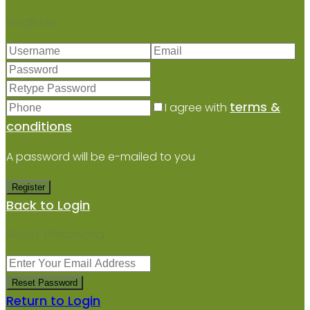
Register
terms &
I agree with
conditions
A password will be e-mailed to you
Register
Back to Login
Reset Password
Reset Password
Return to Login