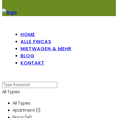
HOME
ALLE FINCAS
MIETWAGEN & MEHR
BLOG
KONTAKT
All Types
All Types
Apartment (1)
Finca (14)