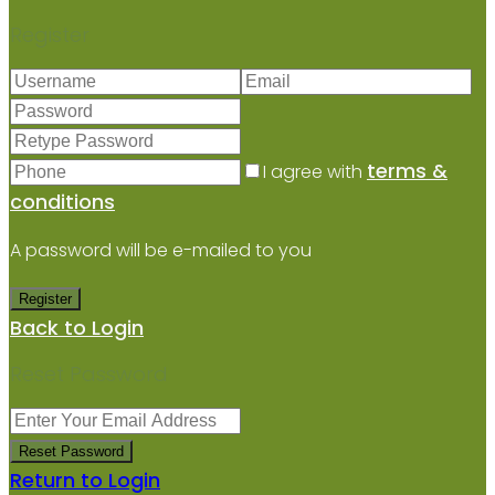
Register
terms &
I agree with
conditions
A password will be e-mailed to you
Register
Back to Login
Reset Password
Reset Password
Return to Login