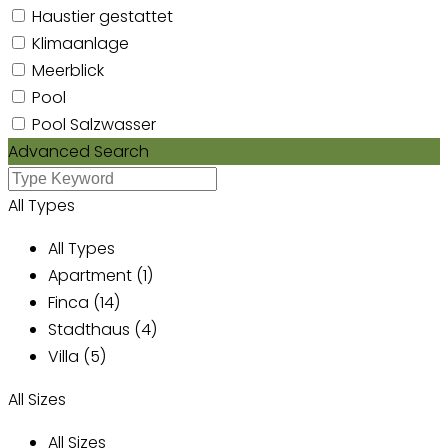
Haustier gestattet
Klimaanlage
Meerblick
Pool
Pool Salzwasser
Advanced Search
All Types
All Types
Apartment (1)
Finca (14)
Stadthaus (4)
Villa (5)
All Sizes
All Sizes