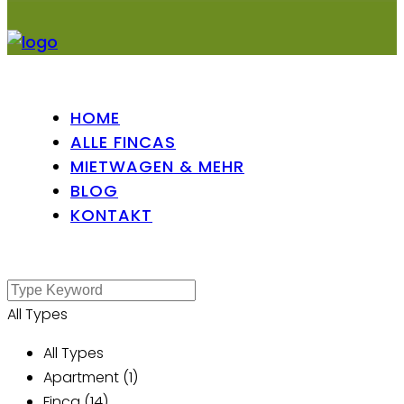
HOME
ALLE FINCAS
MIETWAGEN & MEHR
BLOG
KONTAKT
All Types
All Types
Apartment (1)
Finca (14)