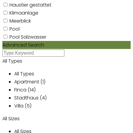
Haustier gestattet
Klimaanlage
Meerblick
Pool
Pool Salzwasser
Advanced Search
All Types
All Types
Apartment (1)
Finca (14)
Stadthaus (4)
Villa (5)
All Sizes
All Sizes