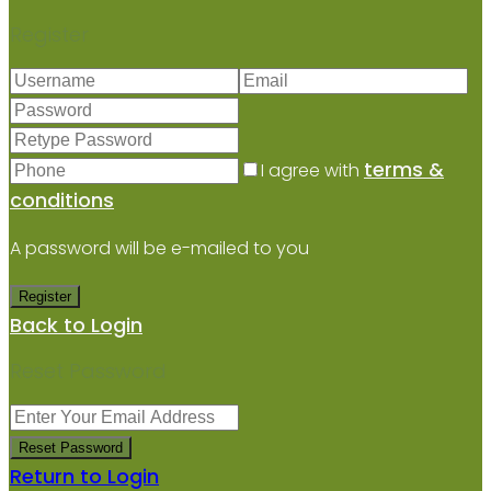
Register
terms &
I agree with
conditions
A password will be e-mailed to you
Register
Back to Login
Reset Password
Reset Password
Return to Login