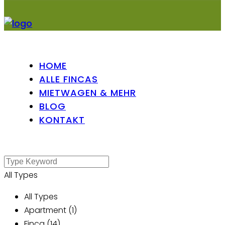
HOME
ALLE FINCAS
MIETWAGEN & MEHR
BLOG
KONTAKT
All Types
All Types
Apartment (1)
Finca (14)