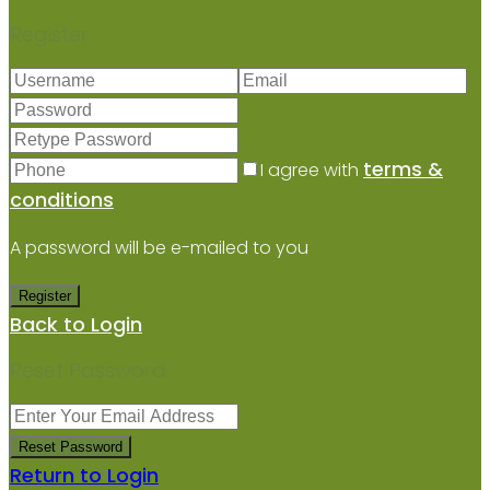
Register
terms &
I agree with
conditions
A password will be e-mailed to you
Register
Back to Login
Reset Password
Reset Password
Return to Login