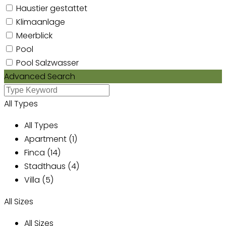
Haustier gestattet
Klimaanlage
Meerblick
Pool
Pool Salzwasser
Advanced Search
All Types
All Types
Apartment (1)
Finca (14)
Stadthaus (4)
Villa (5)
All Sizes
All Sizes