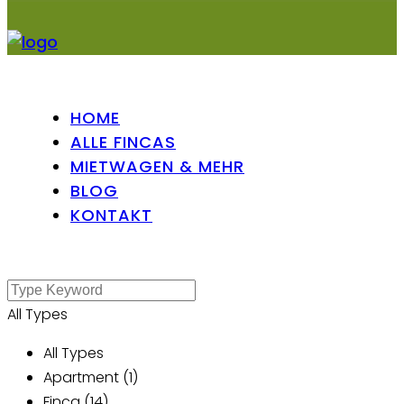
HOME
ALLE FINCAS
MIETWAGEN & MEHR
BLOG
KONTAKT
All Types
All Types
Apartment (1)
Finca (14)