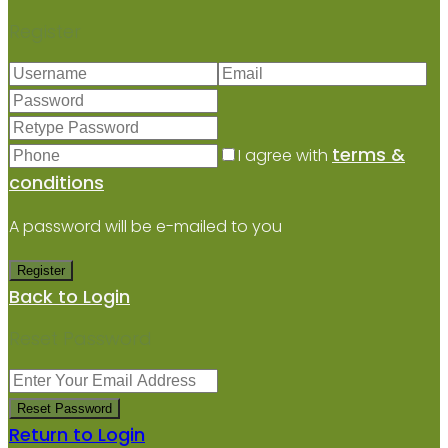
Register
terms &
I agree with
conditions
A password will be e-mailed to you
Register
Back to Login
Reset Password
Reset Password
Return to Login