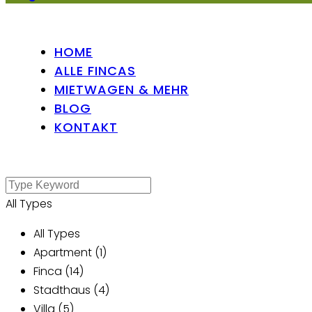
HOME
ALLE FINCAS
MIETWAGEN & MEHR
BLOG
KONTAKT
All Types
All Types
Apartment (1)
Finca (14)
Stadthaus (4)
Villa (5)