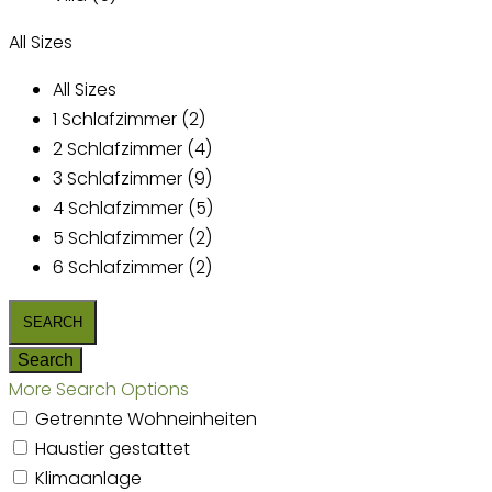
All Sizes
All Sizes
1 Schlafzimmer (2)
2 Schlafzimmer (4)
3 Schlafzimmer (9)
4 Schlafzimmer (5)
5 Schlafzimmer (2)
6 Schlafzimmer (2)
More Search Options
Getrennte Wohneinheiten
Haustier gestattet
Klimaanlage