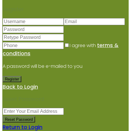
Register
terms &
I agree with
conditions
A password will be e-mailed to you
Register
Back to Login
Reset Password
Reset Password
Return to Login