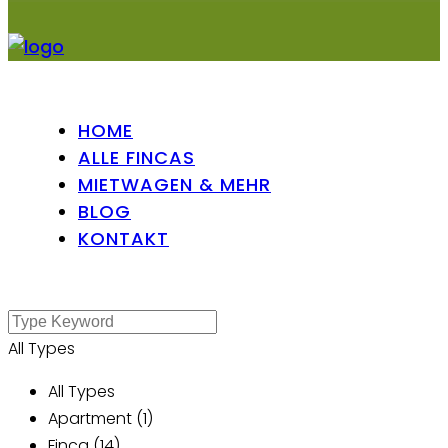
HOME
ALLE FINCAS
MIETWAGEN & MEHR
BLOG
KONTAKT
All Types
All Types
Apartment (1)
Finca (14)