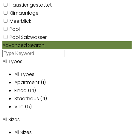
Haustier gestattet
Klimaanlage
Meerblick
Pool
Pool Salzwasser
Advanced Search
All Types
All Types
Apartment (1)
Finca (14)
Stadthaus (4)
Villa (5)
All Sizes
All Sizes