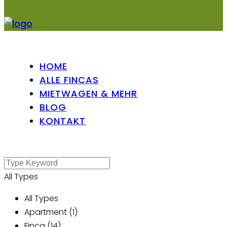
HOME
ALLE FINCAS
MIETWAGEN & MEHR
BLOG
KONTAKT
All Types
All Types
Apartment (1)
Finca (14)