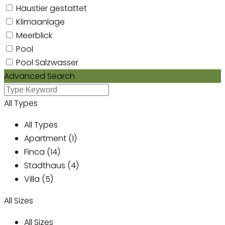
Haustier gestattet
Klimaanlage
Meerblick
Pool
Pool Salzwasser
Advanced Search
All Types
All Types
Apartment (1)
Finca (14)
Stadthaus (4)
Villa (5)
All Sizes
All Sizes