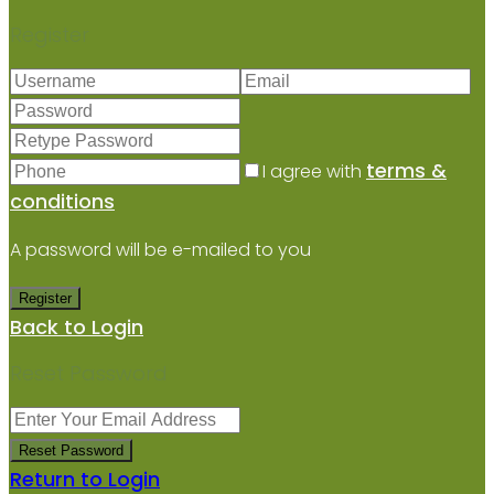
Register
terms &
I agree with
conditions
A password will be e-mailed to you
Register
Back to Login
Reset Password
Reset Password
Return to Login