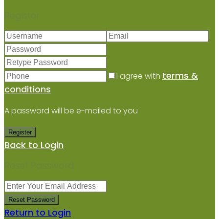
Register
terms &
I agree with
conditions
A password will be e-mailed to you
Register
Back to Login
Reset Password
Reset Password
Return to Login