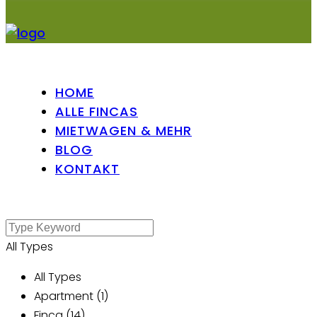
HOME
ALLE FINCAS
MIETWAGEN & MEHR
BLOG
KONTAKT
All Types
All Types
Apartment (1)
Finca (14)