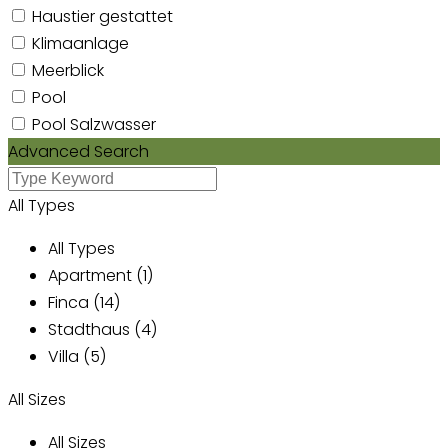
Haustier gestattet
Klimaanlage
Meerblick
Pool
Pool Salzwasser
Advanced Search
All Types
All Types
Apartment (1)
Finca (14)
Stadthaus (4)
Villa (5)
All Sizes
All Sizes