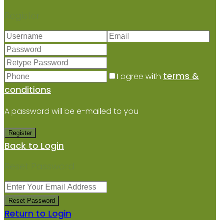
Register
terms &
I agree with
conditions
A password will be e-mailed to you
Register
Back to Login
Reset Password
Reset Password
Return to Login