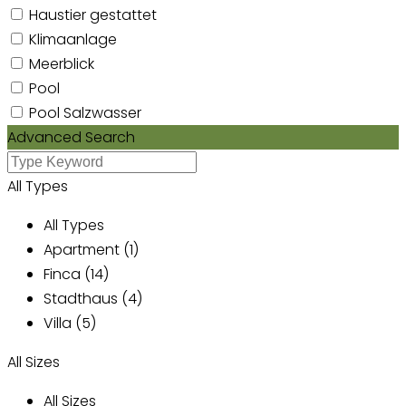
Haustier gestattet
Klimaanlage
Meerblick
Pool
Pool Salzwasser
Advanced Search
All Types
All Types
Apartment (1)
Finca (14)
Stadthaus (4)
Villa (5)
All Sizes
All Sizes