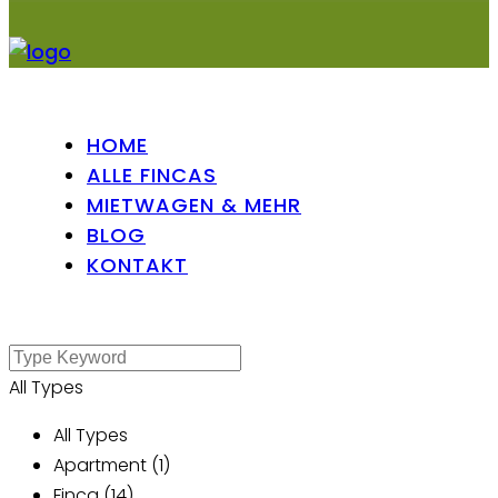
HOME
ALLE FINCAS
MIETWAGEN & MEHR
BLOG
KONTAKT
All Types
All Types
Apartment (1)
Finca (14)