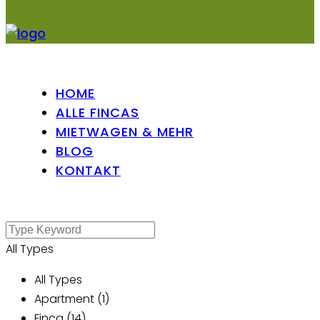
HOME
ALLE FINCAS
MIETWAGEN & MEHR
BLOG
KONTAKT
All Types
All Types
Apartment (1)
Finca (14)