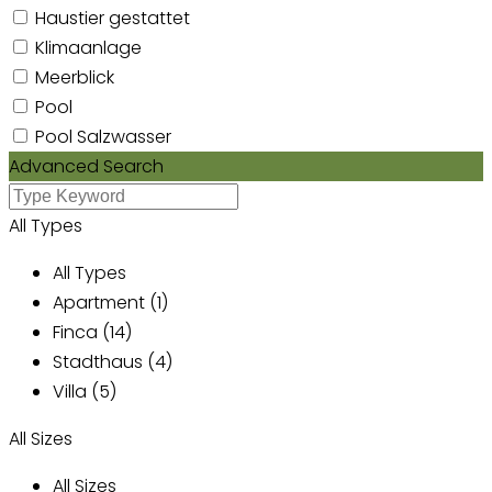
Haustier gestattet
Klimaanlage
Meerblick
Pool
Pool Salzwasser
Advanced Search
All Types
All Types
Apartment (1)
Finca (14)
Stadthaus (4)
Villa (5)
All Sizes
All Sizes