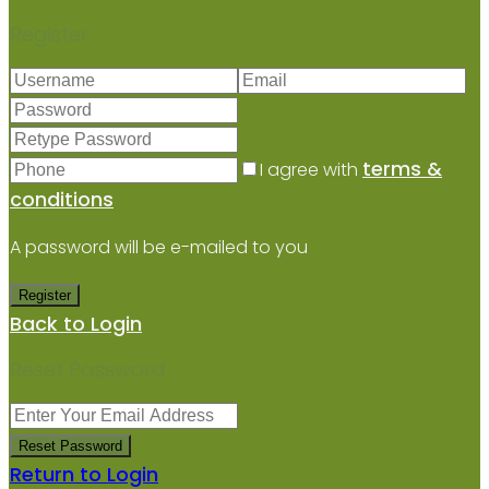
Register
terms &
I agree with
conditions
A password will be e-mailed to you
Register
Back to Login
Reset Password
Reset Password
Return to Login