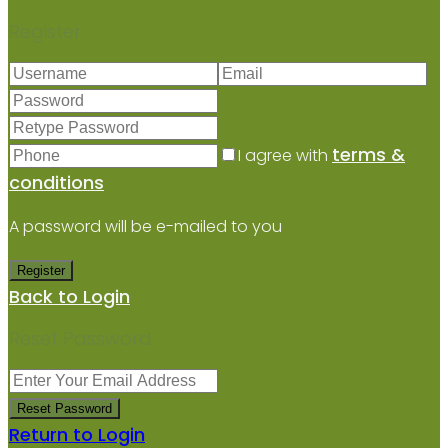
Register
terms &
I agree with
conditions
A password will be e-mailed to you
Register
Back to Login
Reset Password
Reset Password
Return to Login