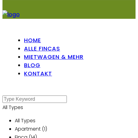
HOME
ALLE FINCAS
MIETWAGEN & MEHR
BLOG
KONTAKT
All Types
All Types
Apartment (1)
Finca (14)