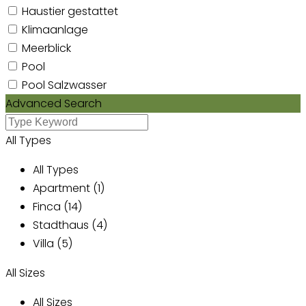
Haustier gestattet
Klimaanlage
Meerblick
Pool
Pool Salzwasser
Advanced Search
All Types
All Types
Apartment (1)
Finca (14)
Stadthaus (4)
Villa (5)
All Sizes
All Sizes