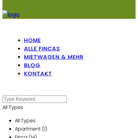
HOME
ALLE FINCAS
MIETWAGEN & MEHR
BLOG
KONTAKT
All Types
All Types
Apartment (1)
Finca (14)