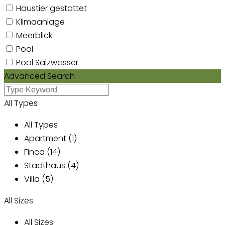
Haustier gestattet
Klimaanlage
Meerblick
Pool
Pool Salzwasser
Advanced Search
All Types
All Types
Apartment (1)
Finca (14)
Stadthaus (4)
Villa (5)
All Sizes
All Sizes