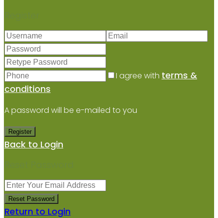
Register
terms &
I agree with
conditions
A password will be e-mailed to you
Register
Back to Login
Reset Password
Reset Password
Return to Login