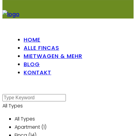
HOME
ALLE FINCAS
MIETWAGEN & MEHR
BLOG
KONTAKT
All Types
All Types
Apartment (1)
Finca (14)