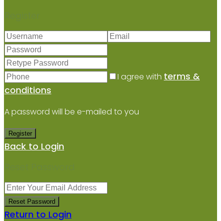
Register
terms &
I agree with
conditions
A password will be e-mailed to you
Register
Back to Login
Reset Password
Reset Password
Return to Login