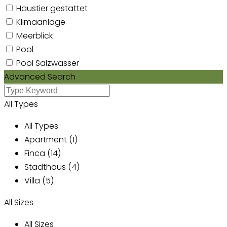
Haustier gestattet
Klimaanlage
Meerblick
Pool
Pool Salzwasser
Advanced Search
All Types
All Types
Apartment (1)
Finca (14)
Stadthaus (4)
Villa (5)
All Sizes
All Sizes