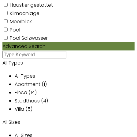
Haustier gestattet
Klimaanlage
Meerblick
Pool
Pool Salzwasser
Advanced Search
All Types
All Types
Apartment (1)
Finca (14)
Stadthaus (4)
Villa (5)
All Sizes
All Sizes