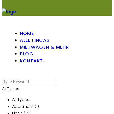
HOME
ALLE FINCAS
MIETWAGEN & MEHR
BLOG
KONTAKT
All Types
All Types
Apartment (1)
Finca (14)