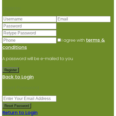
Register
terms &
I agree with
conditions
A password will be e-mailed to you
Register
Back to Login
Reset Password
Reset Password
Return to Login