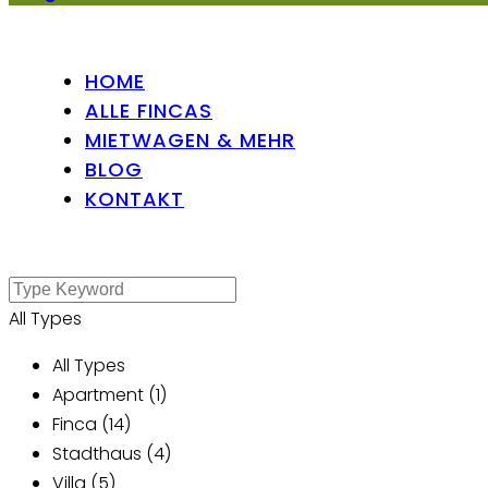
HOME
ALLE FINCAS
MIETWAGEN & MEHR
BLOG
KONTAKT
All Types
All Types
Apartment (1)
Finca (14)
Stadthaus (4)
Villa (5)