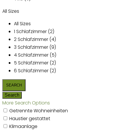
All Sizes
All Sizes
1 Schlafzimmer (2)
2 Schlafzimmer (4)
3 Schlafzimmer (9)
4 Schlafzimmer (5)
5 Schlafzimmer (2)
6 Schlafzimmer (2)
More Search Options
Getrennte Wohneinheiten
Haustier gestattet
Klimaanlage