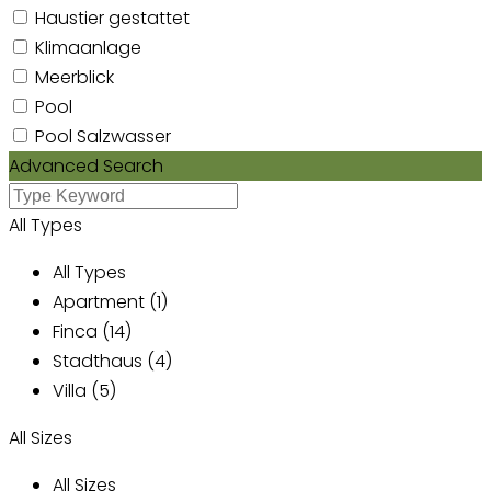
Haustier gestattet
Klimaanlage
Meerblick
Pool
Pool Salzwasser
Advanced Search
All Types
All Types
Apartment (1)
Finca (14)
Stadthaus (4)
Villa (5)
All Sizes
All Sizes