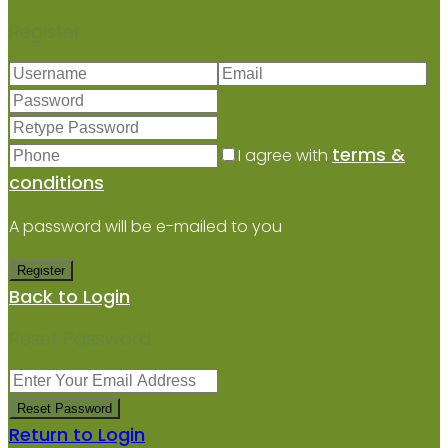
Register
terms &
I agree with
conditions
A password will be e-mailed to you
Register
Back to Login
Reset Password
Reset Password
Return to Login