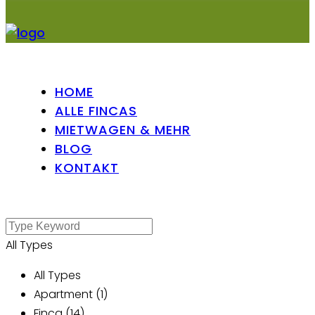
HOME
ALLE FINCAS
MIETWAGEN & MEHR
BLOG
KONTAKT
All Types
All Types
Apartment (1)
Finca (14)