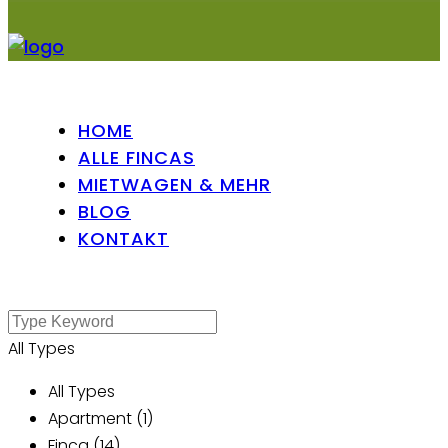
HOME
ALLE FINCAS
MIETWAGEN & MEHR
BLOG
KONTAKT
All Types
All Types
Apartment (1)
Finca (14)