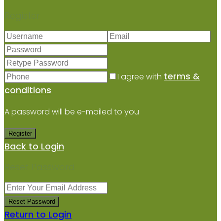
Register
terms &
I agree with
conditions
A password will be e-mailed to you
Register
Back to Login
Reset Password
Reset Password
Return to Login