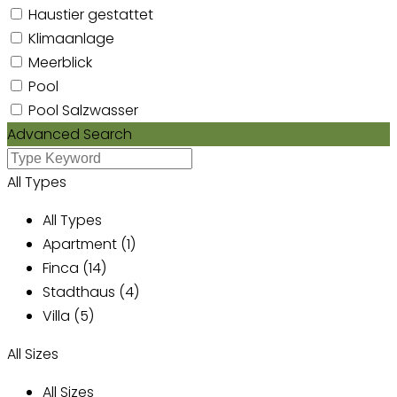
Haustier gestattet
Klimaanlage
Meerblick
Pool
Pool Salzwasser
Advanced Search
All Types
All Types
Apartment (1)
Finca (14)
Stadthaus (4)
Villa (5)
All Sizes
All Sizes