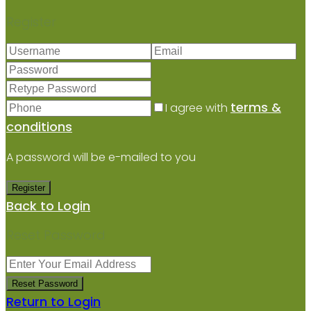
Register
terms &
I agree with
conditions
A password will be e-mailed to you
Register
Back to Login
Reset Password
Reset Password
Return to Login