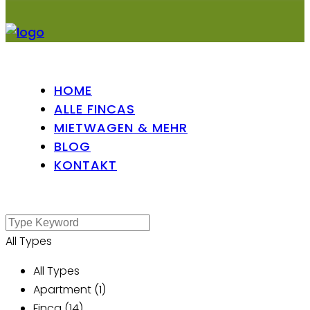
HOME
ALLE FINCAS
MIETWAGEN & MEHR
BLOG
KONTAKT
All Types
All Types
Apartment (1)
Finca (14)