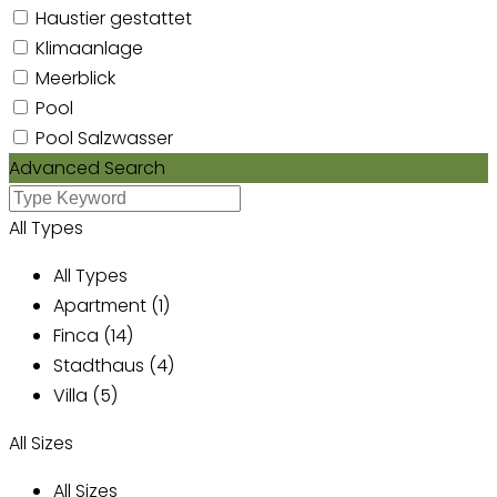
Haustier gestattet
Klimaanlage
Meerblick
Pool
Pool Salzwasser
Advanced Search
All Types
All Types
Apartment (1)
Finca (14)
Stadthaus (4)
Villa (5)
All Sizes
All Sizes