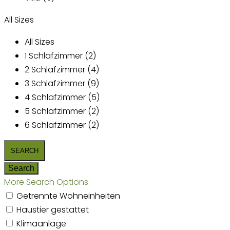
All Sizes
All Sizes
1 Schlafzimmer (2)
2 Schlafzimmer (4)
3 Schlafzimmer (9)
4 Schlafzimmer (5)
5 Schlafzimmer (2)
6 Schlafzimmer (2)
More Search Options
Getrennte Wohneinheiten
Haustier gestattet
Klimaanlage