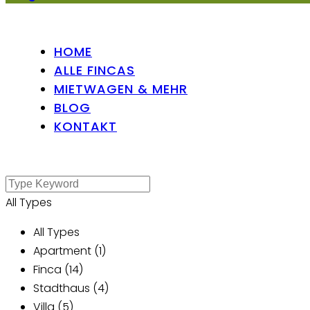
HOME
ALLE FINCAS
MIETWAGEN & MEHR
BLOG
KONTAKT
All Types
All Types
Apartment (1)
Finca (14)
Stadthaus (4)
Villa (5)