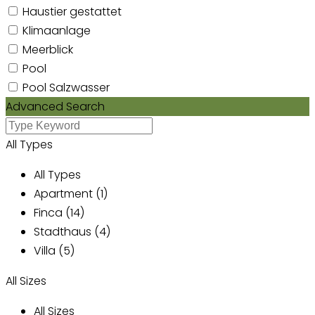
Haustier gestattet
Klimaanlage
Meerblick
Pool
Pool Salzwasser
Advanced Search
All Types
All Types
Apartment (1)
Finca (14)
Stadthaus (4)
Villa (5)
All Sizes
All Sizes