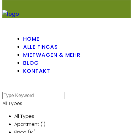
HOME
ALLE FINCAS
MIETWAGEN & MEHR
BLOG
KONTAKT
All Types
All Types
Apartment (1)
Finca (14)