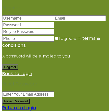
Register
terms &
I agree with
conditions
A password will be e-mailed to you
Register
Back to Login
Reset Password
Reset Password
Return to Login