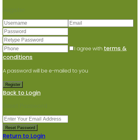
Register
terms &
I agree with
conditions
A password will be e-mailed to you
Register
Back to Login
Reset Password
Reset Password
Return to Login