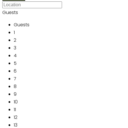
Guests
Guests
1
2
3
4
5
6
7
8
9
10
11
12
13