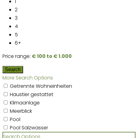
1
2
3
4
5
6+
Price range:
€ 100 to € 1.000
More Search Options
Getrennte Wohneinheiten
Haustier gestattet
Klimaanlage
Meerblick
Pool
Pool Salzwasser
Search Options