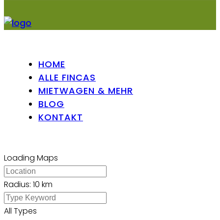
HOME
ALLE FINCAS
MIETWAGEN & MEHR
BLOG
KONTAKT
Loading Maps
Radius:
10 km
All Types