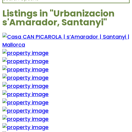
Listings in "Urbanizacion
s'Amarador, Santanyi"