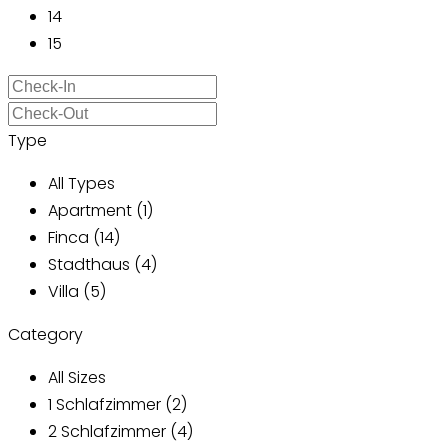
14
15
Type
All Types
Apartment (1)
Finca (14)
Stadthaus (4)
Villa (5)
Category
All Sizes
1 Schlafzimmer (2)
2 Schlafzimmer (4)