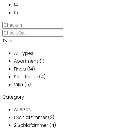
14
15
Type
All Types
Apartment (1)
Finca (14)
Stadthaus (4)
Villa (5)
Category
All Sizes
1 Schlafzimmer (2)
2 Schlafzimmer (4)