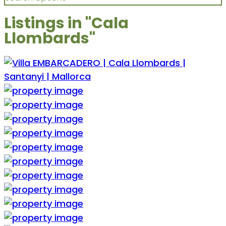
Listings in "Cala
Llombards"