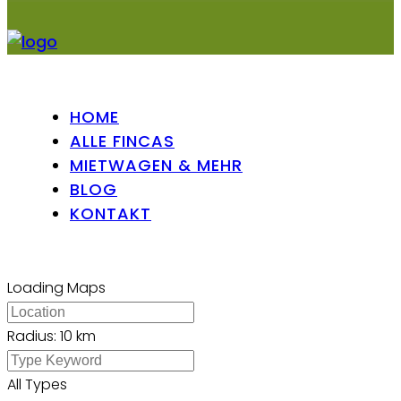
HOME
ALLE FINCAS
MIETWAGEN & MEHR
BLOG
KONTAKT
Loading Maps
Radius:
10 km
All Types