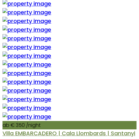
ab € 350
/night
Villa EMBARCADERO | Cala Llombards | Santanyi