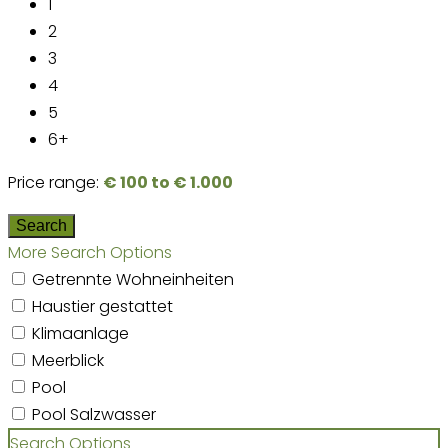
1
2
3
4
5
6+
Price range:
€ 100 to € 1.000
More Search Options
Getrennte Wohneinheiten
Haustier gestattet
Klimaanlage
Meerblick
Pool
Pool Salzwasser
Search Options