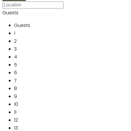
Guests
Guests
1
2
3
4
5
6
7
8
9
10
11
12
13