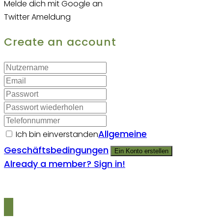
Melde dich mit Google an
Twitter Ameldung
Create an account
Allgemeine
Ich bin einverstanden
Geschäftsbedingungen
Ein Konto erstellen
Already a member? Sign in!