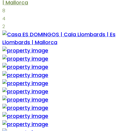
| Mallorca
8
4
2