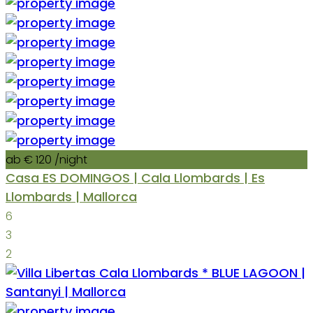
ab € 120
/night
Casa ES DOMINGOS | Cala Llombards | Es
Llombards | Mallorca
6
3
2