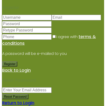
Register
terms &
I agree with
conditions
A password will be e-mailed to you
Register
Back to Login
Reset Password
Reset Password
Return to Login