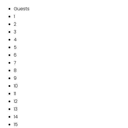
Guests
1
2
3
4
5
6
7
8
9
10
11
12
13
14
15