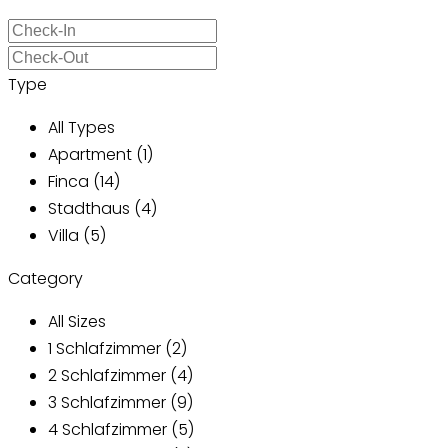
Type
All Types
Apartment (1)
Finca (14)
Stadthaus (4)
Villa (5)
Category
All Sizes
1 Schlafzimmer (2)
2 Schlafzimmer (4)
3 Schlafzimmer (9)
4 Schlafzimmer (5)