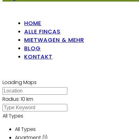
HOME
ALLE FINCAS
MIETWAGEN & MEHR
BLOG
KONTAKT
Loading Maps
Radius:
10 km
All Types
All Types
Apartment (1)